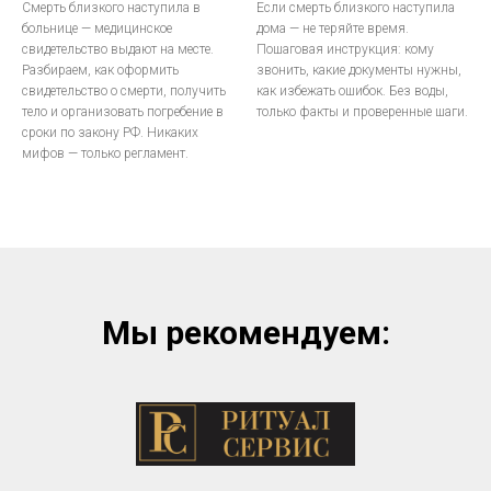
Смерть близкого наступила в
Если смерть близкого наступила
больнице — медицинское
дома — не теряйте время.
свидетельство выдают на месте.
Пошаговая инструкция: кому
Разбираем, как оформить
звонить, какие документы нужны,
свидетельство о смерти, получить
как избежать ошибок. Без воды,
тело и организовать погребение в
только факты и проверенные шаги.
сроки по закону РФ. Никаких
мифов — только регламент.
Мы рекомендуем: