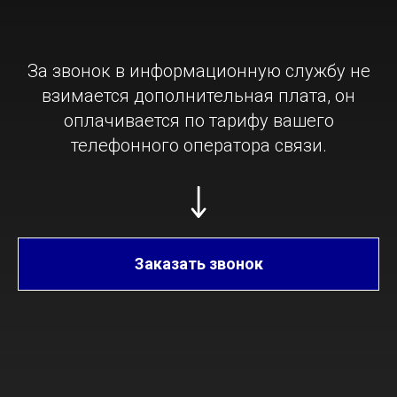
гардероба
, если оно
соответствует
нормам
скромности
.
За звонок в информационную службу не
взимается дополнительная плата, он
оплачивается по тарифу вашего
телефонного оператора связи.
Заказать звонок