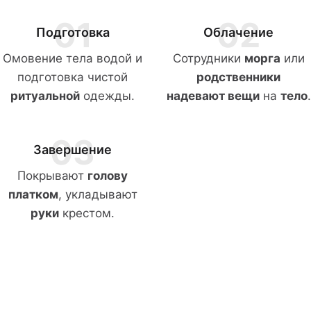
01
02
Подготовка
Облачение
Омовение тела водой и
Сотрудники
морга
или
подготовка чистой
родственники
ритуальной
одежды.
надевают вещи
на
тело
.
03
Завершение
Покрывают
голову
платком
, укладывают
руки
крестом.