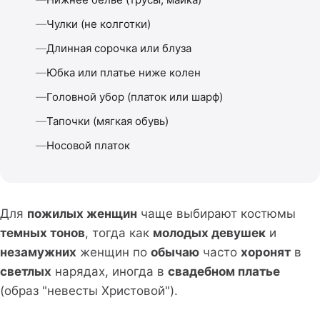
Чулки (не колготки)
Длинная сорочка или блуза
Юбка или платье ниже колен
Головной убор (платок или шарф)
Тапочки (мягкая обувь)
Носовой платок
Для
пожилых женщин
чаще выбирают костюмы
темных тонов
, тогда как
молодых девушек
и
незамужних
женщин по
обычаю
часто
хоронят
в
светлых
нарядах, иногда в
свадебном платье
(образ "невесты Христовой").