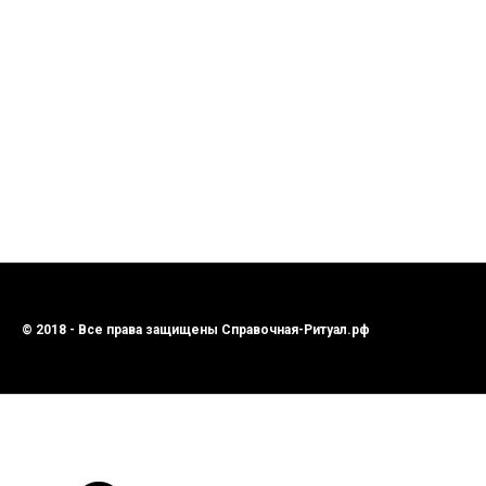
© 2018 - Все права защищены Справочная-Ритуал.рф