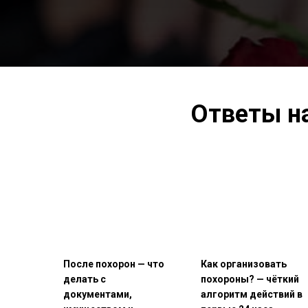
Ответы н
После похорон — что
Как организовать
делать с
похороны? — чёткий
документами,
алгоритм действий в