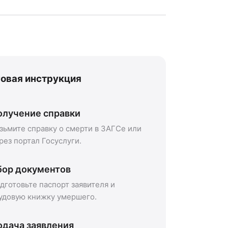
овая инструкция
олучение справки
зьмите справку о смерти в ЗАГСе или
рез портал Госуслуги.
бор документов
дготовьте паспорт заявителя и
удовую книжку умершего.
одача заявления