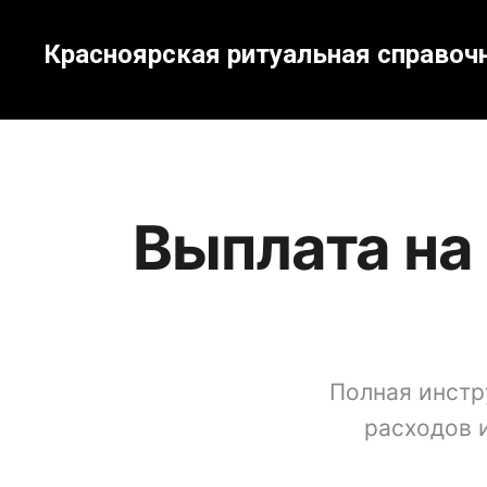
Красноярская ритуальная справоч
Выплата на
Полная инстр
расходов 