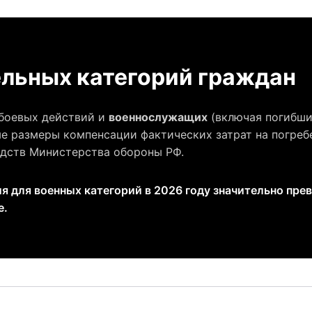
ельных категорий граждан
 боевых действий и
военнослужащих
(включая погибши
 размеры компенсации фактических затрат на погреб
едств Министерства обороны РФ.
 для военных категорий в 2026 году значительно пре
е.