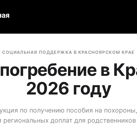
ная
СОЦИАЛЬНАЯ ПОДДЕРЖКА В КРАСНОЯРСКОМ КРАЕ
 погребение в Кр
2026 году
укция по получению пособия на похороны
и региональных доплат для родственников