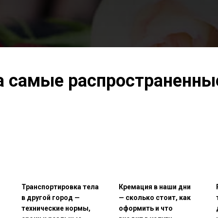
а самые распространенны
Транспортировка тела
Кремация в наши дни
в другой город —
— сколько стоит, как
технические нормы,
оформить и что