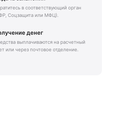
ратитесь в соответствующий орган
ФР, Соцзащита или МФЦ).
олучение денег
едства выплачиваются на расчетный
ет или через почтовое отделение.