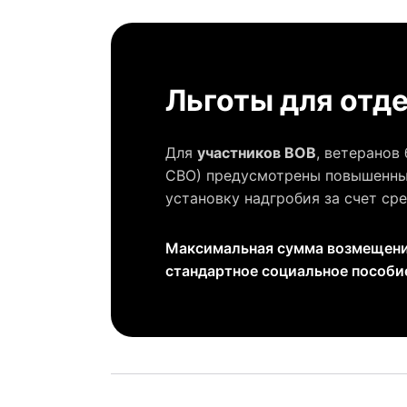
Льготы для отд
Для
участников ВОВ
, ветеранов
СВО) предусмотрены повышенные
установку надгробия за счет ср
Максимальная сумма возмещения
стандартное социальное пособи