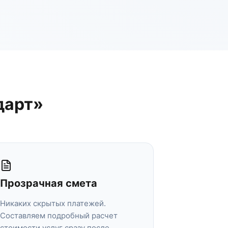
дарт»
Прозрачная смета
Никаких скрытых платежей.
Составляем подробный расчет
стоимости услуг сразу после