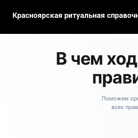
Красноярская ритуальная справоч
В чем хо
прав
Поможем орг
всех прав