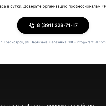
часа в сутки. Доверьте организацию профессионалам «Р
8 (391) 228-71-17
г. Красноярск, ул. Партизана Железняка, 1Ж • info@krsritual.com