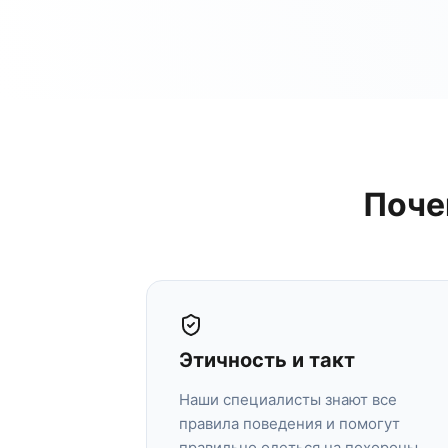
Поче
Этичность и такт
Наши специалисты знают все
правила поведения и помогут
правильно одеться на похороны,