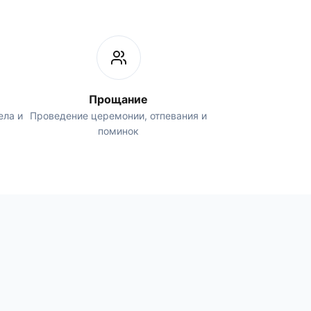
Прощание
ела и
Проведение церемонии, отпевания и
поминок