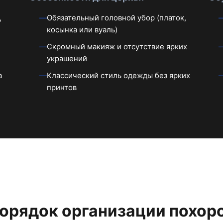
,
Обязательный головной убор (платок,
косынка или вуаль)
Скромный макияж и отсутствие ярких
украшений
а
Классический стиль одежды без ярких
принтов
орядок организации похор