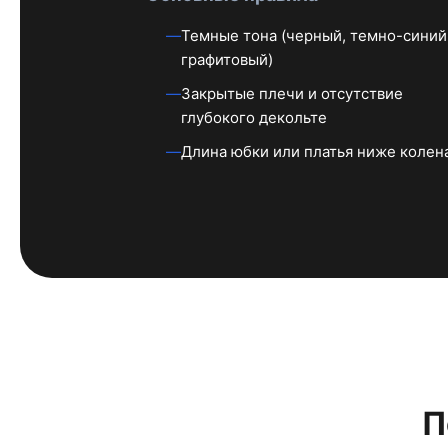
Темные тона (черный, темно-синий
графитовый)
Закрытые плечи и отсутствие
глубокого декольте
Длина юбки или платья ниже колен
П