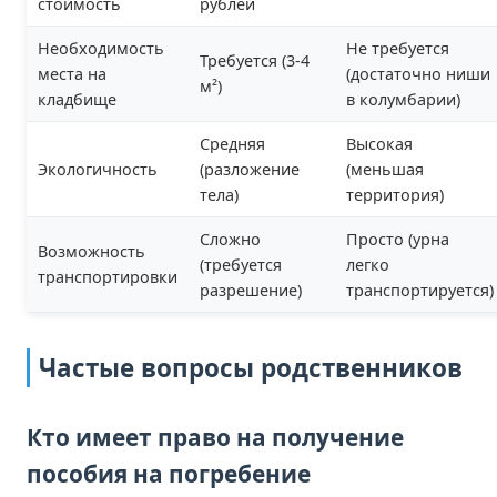
стоимость
рублей
Необходимость
Не требуется
Требуется (3-4
места на
(достаточно ниши
м²)
кладбище
в колумбарии)
Средняя
Высокая
Экологичность
(разложение
(меньшая
тела)
территория)
Сложно
Просто (урна
Возможность
(требуется
легко
транспортировки
разрешение)
транспортируется)
Частые вопросы родственников
Кто имеет право на получение
пособия на погребение