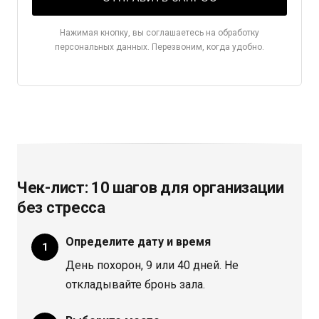
Нажимая кнопку, вы соглашаетесь на обработку
персональных данных. Перезвоним, когда удобно.
Чек-лист: 10 шагов для организации
без стресса
Определите дату и время
День похорон, 9 или 40 дней. Не
откладывайте бронь зала.