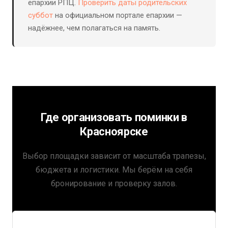
епархии РПЦ.
Проверить даты родительских
суббот
на официальном портале епархии —
надёжнее, чем полагаться на память.
Где организовать поминки в
Красноярске
Выбор площадки зависит от масштаба трапезы,
бюджета и логистики. Мы берём на себя
бронирование и проверку залов.