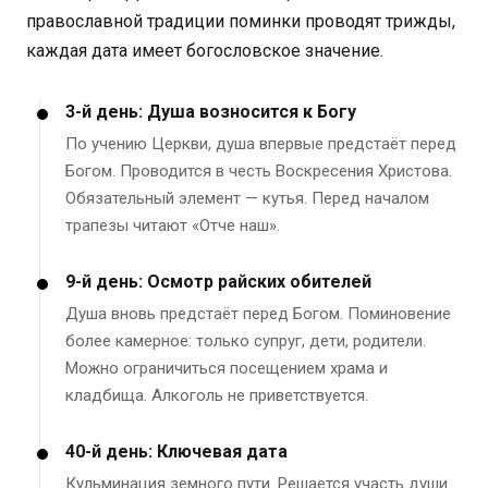
православной традиции поминки проводят трижды,
каждая дата имеет богословское значение.
3-й день: Душа возносится к Богу
По учению Церкви, душа впервые предстаёт перед
Богом. Проводится в честь Воскресения Христова.
Обязательный элемент — кутья. Перед началом
трапезы читают «Отче наш».
9-й день: Осмотр райских обителей
Душа вновь предстаёт перед Богом. Поминовение
более камерное: только супруг, дети, родители.
Можно ограничиться посещением храма и
кладбища. Алкоголь не приветствуется.
40-й день: Ключевая дата
Кульминация земного пути. Решается участь души