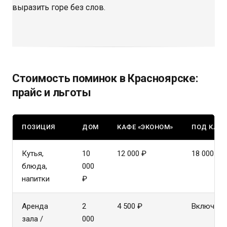
выразить горе без слов.
Стоимость поминок в Красноярске:
прайс и льготы
ПОЗИЦИЯ
ДОМ
КАФЕ «ЭКОНОМ»
ПОД КЛЮ
Кутья,
10
12 000 ₽
18 000 ₽
блюда,
000
напитки
₽
Аренда
2
4 500 ₽
Включено
зала /
000