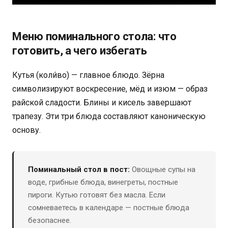
Меню поминального стола: что
готовить, а чего избегать
Кутья (коли́во) — главное блюдо. Зёрна
символизируют воскресение, мёд и изюм — образ
райской сладости. Блины и кисель завершают
трапезу. Эти три блюда составляют каноническую
основу.
Поминальный стол в пост:
Овощные супы на
воде, грибные блюда, винегреты, постные
пироги. Кутью готовят без масла. Если
сомневаетесь в календаре — постные блюда
безопаснее.