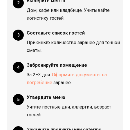
Выберите место
Дом, кафе или кладбище. Учитывайте
логистику гостей.
Составьте список гостей
Прикиньте количество заранее для точной
сметы.
Забронируйте помещение
За 2–3 дня.
Оформить документы на
погребение
заранее.
Утвердите меню
Учтите постные дни, аллергии, возраст
гостей.
Закажите продукты или catering