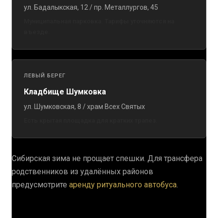
ул. Бадалыкская, 12 / пр. Металлургов, 45
Муниципальная парковка. Тарифы уточняются на
въезде.
ЛЕВЫЙ БЕРЕГ
Кладбище Шумковка
ул. Шумковская, 8 / храм Всех Святых
Есть крытая площадка для кратких трапез.
Сибирская зима не прощает спешки. Для трансфера
родственников из удалённых районов
предусмотрите
аренду ритуального автобуса
.