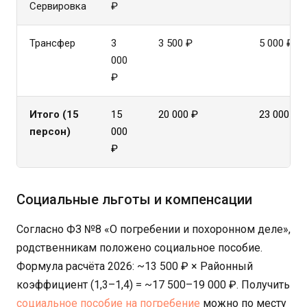
Сервировка
₽
Трансфер
3
3 500 ₽
5 000 ₽
000
₽
Итого (15
15
20 000 ₽
23 000 ₽
персон)
000
₽
Социальные льготы и компенсации
Согласно ФЗ №8 «О погребении и похоронном деле»,
родственникам положено социальное пособие.
Формула расчёта 2026: ~13 500 ₽ × Районный
коэффициент (1,3–1,4) = ~17 500–19 000 ₽. Получить
социальное пособие на погребение
можно по месту