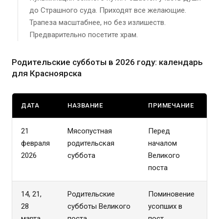
до Страшного суда. Приходят все желающие.
Трапеза масштабнее, но без излишеств.
Предварительно посетите храм.
Родительские субботы в 2026 году: календарь
для Красноярска
ДАТА
НАЗВАНИЕ
ПРИМЕЧАНИЕ
21
Мясопустная
Перед
февраля
родительская
началом
2026
суббота
Великого
поста
14, 21,
Родительские
Поминовение
28
субботы Великого
усопших в
марта
поста
пост