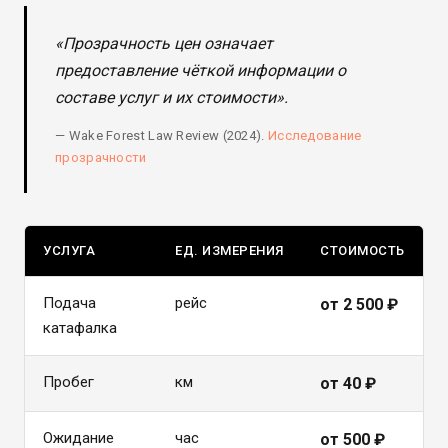
«Прозрачность цен означает
предоставление чёткой информации о
составе услуг и их стоимости».
— Wake Forest Law Review (2024).
Исследование
прозрачности
УСЛУГА
ЕД. ИЗМЕРЕНИЯ
СТОИМОСТЬ
Подача
рейс
от 2 500 ₽
катафалка
Пробег
км
от 40 ₽
Ожидание
час
от 500 ₽