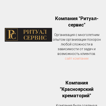
Компания "Ритуал-
сервис"
Организация с многолетним
опытом организации похорон
любой сложности в
зависимости от задач и
возможность клиентов.
сайт компании
Компания
"Красноярский
крематорий"
Компания была создана в