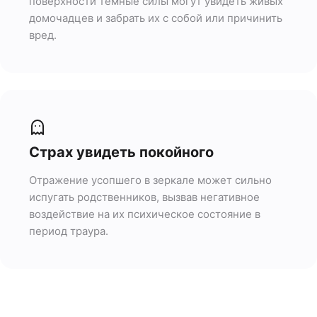
поверхности темные силы могут увидеть живых
домочадцев и забрать их с собой или причинить
вред.
Страх увидеть покойного
Отражение усопшего в зеркале может сильно
испугать родственников, вызвав негативное
воздействие на их психическое состояние в
период траура.