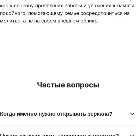
как к способу проявления заботы и уважения к памяти
покойного, помогающему семье сосредоточиться на
молитве, а не на своем внешнем облике.
Частые вопросы
Когда именно нужно открывать зеркала?
Традиция велит открывать отражающие поверхности
сразу после поминок на сороковой день (40 дней).
Нужно ли закрывать телевизор и монитор?