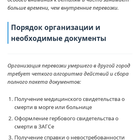
больше времени, чем внутренние перевозки.
Порядок организации и
необходимые документы
Организация перевозки умершего в другой город
требует четкого алгоритма действий и сбора
полного пакета документов:
Получение медицинского свидетельства о
смерти в морге или больнице
Оформление гербового свидетельства о
смерти в ЗАГСе
Получение справки о невостребованности