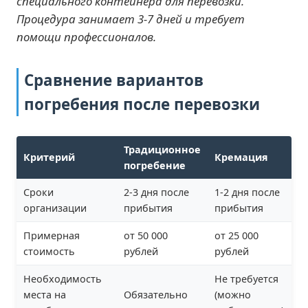
специального контейнера для перевозки.
Процедура занимает 3-7 дней и требует
помощи профессионалов.
Сравнение вариантов
погребения после перевозки
Традиционное
Критерий
Кремация
погребение
Сроки
2-3 дня после
1-2 дня после
организации
прибытия
прибытия
Примерная
от 50 000
от 25 000
стоимость
рублей
рублей
Необходимость
Не требуется
места на
Обязательно
(можно