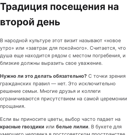
Традиция посещения на
второй день
В народной культуре этот визит называют «новое
утро» или «завтрак для покойного». Считается, что
душа еще находится рядом с местом погребения, и
близкие должны выразить свое уважение.
Нужно ли это делать обязательно?
С точки зрения
гражданских правил — нет. Это исключительно
решение семьи. Многие друзья и коллеги
ограничиваются присутствием на самой церемонии
прощания.
Если вы приносите цветы, выбор часто падает на
красные гвоздики
или
белые лилии
. В букете для
умершего человека в постсоветском пространстве