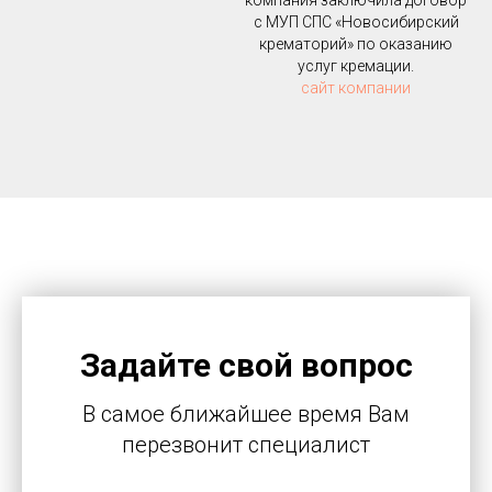
компания заключила договор
с МУП СПС «Новосибирский
крематорий» по оказанию
услуг кремации.
сайт компании
Задайте свой вопрос
В самое ближайшее время Вам
перезвонит специалист