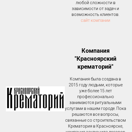
любой сложности в
зависимости от задач и
возможность клиентов.
сайт компании
Компания
"Красноярский
крематорий"
Компания была создана в
2015 году людьми, которые
уже более 15 лет
профессионально
занимаются ритуальными
услугами в нашем городе. Пока
решаются все вопросы,
связанные со строительством
Крематория в Красноярске,