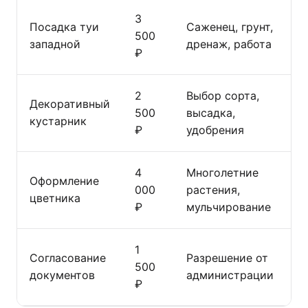
3
Посадка туи
Саженец, грунт,
500
западной
дренаж, работа
₽
2
Выбор сорта,
Декоративный
500
высадка,
кустарник
₽
удобрения
4
Многолетние
Оформление
000
растения,
цветника
₽
мульчирование
1
Согласование
Разрешение от
500
документов
администрации
₽