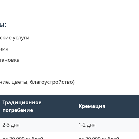
ы:
ские услуги
ния
тановка
ие, цветы, благоустройство)
Традиционное
Кремация
погребение
2-3 дня
1-2 дня
от 30 000 рублей
от 20 000 рублей