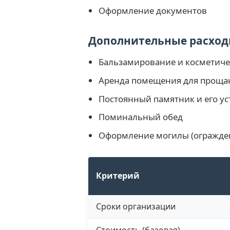
Оформление документов
Дополнительные расход
Бальзамирование и косметиче
Аренда помещения для проща
Постоянный памятник и его ус
Поминальный обед
Оформление могилы (огражден
Критерий
Сроки организации
Стоимость (базовая)