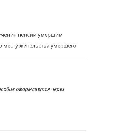
лучения пенсии умершим
о месту жительства умершего
собие оформляется через