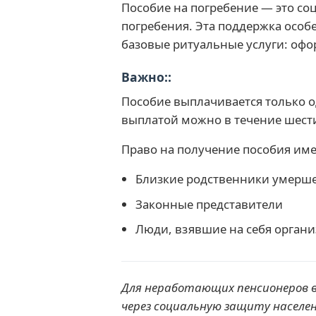
Пособие на погребение — это со
погребения. Эта поддержка особ
базовые ритуальные услуги: офо
Важно:
Пособие выплачивается только од
выплатой можно в течение шести
Право на получение пособия им
Близкие родственники умерш
Законные представители
Люди, взявшие на себя орган
Для неработающих пенсионеров в
через социальную защиту населен