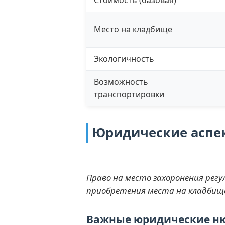
Место на кладбище
Экологичность
Возможность
транспортировки
Юридические аспек
Право на место захоронения ре
приобретения места на кладбище
Важные юридические н