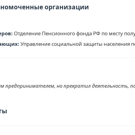
олномоченные организации
еров:
Отделение Пенсионного фонда РФ по месту по
тающих:
Управление социальной защиты населения п
м предпринимателем, но прекратил деятельность, по
ты