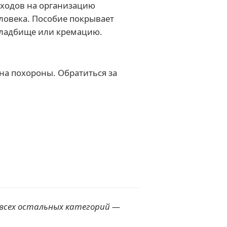
сходов на организацию
ловека. Пособие покрывает
 кладбище или кремацию.
 на похороны. Обратиться за
 всех остальных категорий —