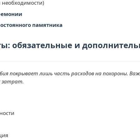
 необходимости)
ремонии
постоянного памятника
ы: обязательные и дополнитель
обия покрывает лишь часть расходов на похороны. Важ
 затрат.
ности
ция