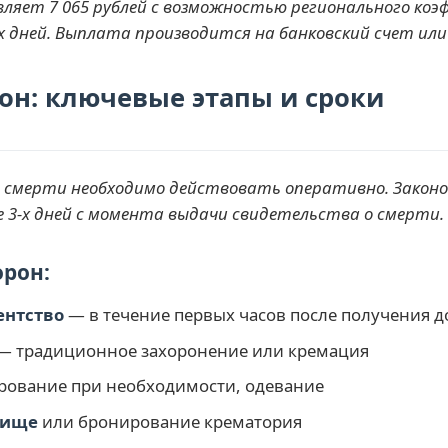
авляет 7 065 рублей с возможностью регионального к
х дней. Выплата производится на банковский счет ил
он: ключевые этапы и сроки
 о смерти необходимо действовать оперативно. Зако
ее 3-х дней с момента выдачи свидетельства о смерти.
рон:
ентство
— в течение первых часов после получения 
— традиционное захоронение или кремация
ование при необходимости, одевание
бище
или бронирование крематория