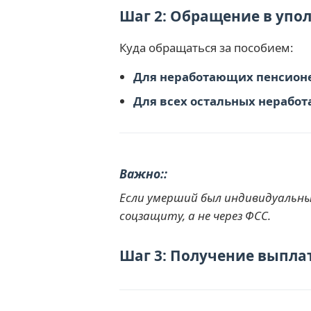
Шаг 2: Обращение в уп
Куда обращаться за пособием:
Для неработающих пенсион
Для всех остальных нерабо
Важно:
Если умерший был индивидуальны
соцзащиту, а не через ФСС.
Шаг 3: Получение выпла