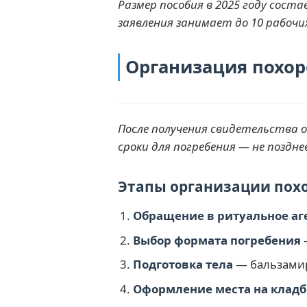
Размер пособия в 2025 году сост
заявления занимает до 10 рабочи
Организация похор
После получения свидетельства
сроки для погребения — не поздн
Этапы организации похо
Обращение в ритуальное аг
Выбор формата погребения
Подготовка тела
— бальзамир
Оформление места на клад