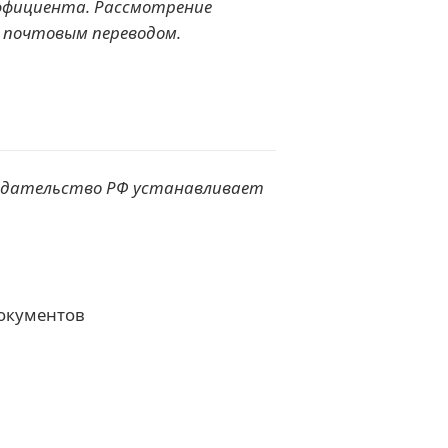
оэффициента. Рассмотрение
и почтовым переводом.
нодательство РФ устанавливает
документов