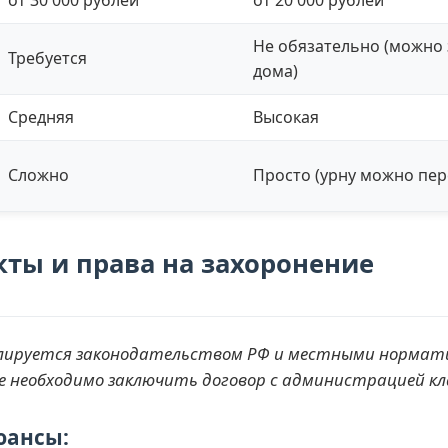
Не обязательно (можно 
Требуется
дома)
Средняя
Высокая
Сложно
Просто (урну можно пер
ты и права на захоронение
гулируется законодательством РФ и местными нормат
 необходимо заключить договор с администрацией к
юансы: