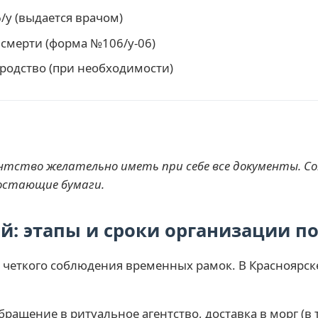
у (выдается врачом)
смерти (форма №106/у-06)
одство (при необходимости)
нтство желательно иметь при себе все документы. 
остающие бумаги.
й: этапы и сроки организации п
 четкого соблюдения временных рамок. В Красноярск
ращение в ритуальное агентство, доставка в морг (в т