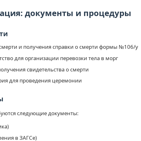
ация: документы и процедуры
ти
 смерти и получения справки о смерти формы №106/у
ство для организации перевозки тела в морг
получения свидетельства о смерти
рия для проведения церемонии
ы
буются следующие документы:
ика)
ения в ЗАГСе)