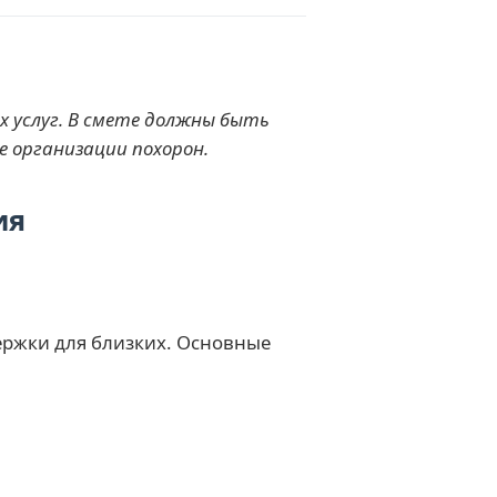
 услуг. В смете должны быть
 организации похорон.
ия
ержки для близких. Основные