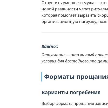
Отпустить умершего мужа — это 
новой реальности через ритуалы
которая помогает выразить скорб
организационную нагрузку, поз
Важно:
Отпускание — это личный процесс
условия для достойного прощания
Форматы прощания
Варианты погребения
Выбор формата прощания зависи