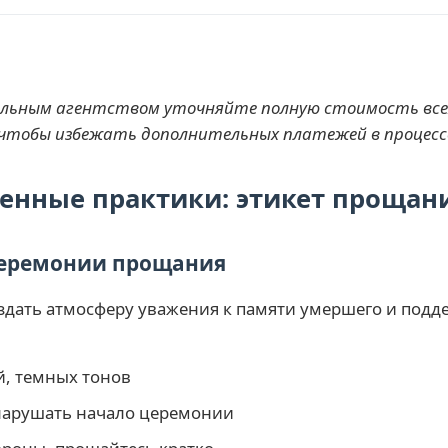
альным агентством уточняйте полную стоимость всех
 чтобы избежать дополнительных платежей в процессе
енные практики: этикет прощан
церемонии прощания
здать атмосферу уважения к памяти умершего и подд
, темных тонов
 нарушать начало церемонии