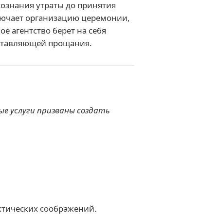
сознания утраты до принятия
ключает организацию церемонии,
е агентство берет на себя
оставляющей прощания.
ые услуги призваны создать
ктических соображений.