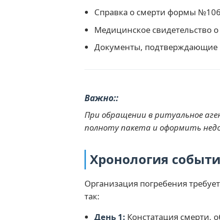
Справка о смерти формы №106/
Медицинское свидетельство о 
Документы, подтверждающие р
Важно:
При обращении в ритуальное аге
полноту пакета и оформить нед
Хронология событи
Организация погребения требует
так:
День 1:
Констатация смерти, об