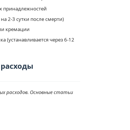
ых принадлежностей
а 2-3 сутки после смерти)
ли кремации
а (устанавливается через 6-12
 расходы
ых расходов. Основные статьи