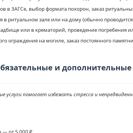
в в ЗАГСе, выбор формата похорон, заказ ритуальн
в ритуальном зале или на дому (обычно проводится н
ладбище или в крематорий, проведение погребения и
го ограждения на могиле, заказ постоянного памятник
обязательные и дополнительные
е услуги помогает избежать стресса и непредвиденн
 — от 5 000 ₽