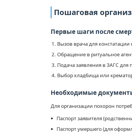
Пошаговая организ
Первые шаги после смер
Вызов врача для констатации
Обращение в ритуальное агент
Подача заявления в ЗАГС для 
Выбор кладбища или кремато
Необходимые документ
Для организации похорон потре
Паспорт заявителя (родственн
Паспорт умершего (для оформл