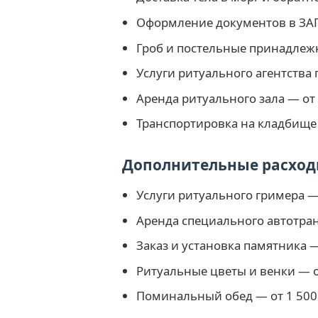
Оформление документов в ЗА
Гроб и постельные принадлежн
Услуги ритуального агентства 
Аренда ритуального зала — от 
Транспортировка на кладбище 
Дополнительные расхо
Услуги ритуального гримера — 
Аренда специального автотранс
Заказ и установка памятника —
Ритуальные цветы и венки — о
Поминальный обед — от 1 500 