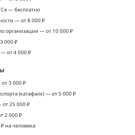
ГСе — бесплатно
ости — от 8 000 ₽
по организации — от 10 000 ₽
3 000 ₽
— от 4 000 ₽
ды
от 3 000 ₽
порта (катафалк) — от 5 000 ₽
 от 25 000 ₽
т 2 000 ₽
₽ на человека