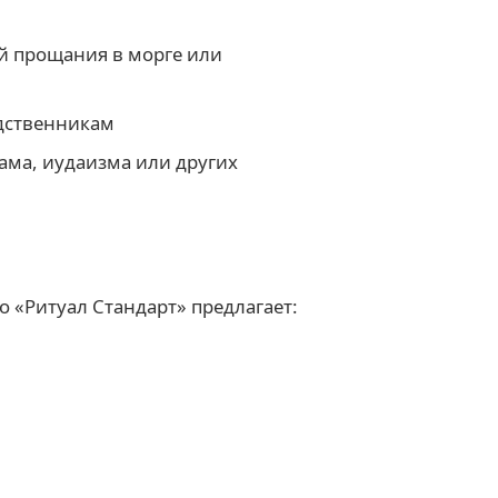
й прощания в морге или
дственникам
ама, иудаизма или других
о «Ритуал Стандарт» предлагает: