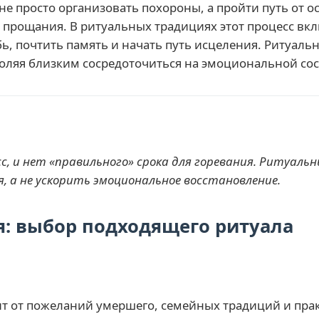
не просто организовать похороны, а пройти путь от о
 прощания. В ритуальных традициях этот процесс в
ь, почтить память и начать путь исцеления. Ритуально
воляя близким сосредоточиться на эмоциональной с
, и нет «правильного» срока для горевания. Ритуальн
, а не ускорить эмоциональное восстановление.
: выбор подходящего ритуала
т от пожеланий умершего, семейных традиций и пра