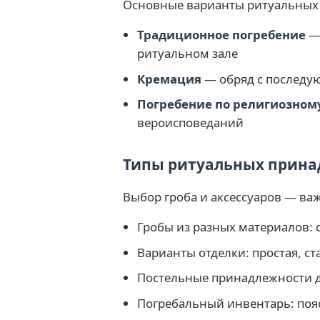
Основные варианты ритуальных у
Традиционное погребение
— 
ритуальном зале
Кремация
— обряд с последу
Погребение по религиозном
вероисповеданий
Типы ритуальных прина
Выбор гроба и аксессуаров — важ
Гробы из разных материалов: 
Варианты отделки: простая, с
Постельные принадлежности д
Погребальный инвентарь: пояс