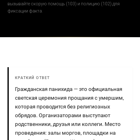
вызывайте скорую помощь (103) и полицию (102) для
фиксации факта.
КРАТКИЙ ОТВЕТ
Гражданская панихида — это официальная
светская церемония прощания с умершим,
которая проводится без религиозных
обрядов. Организаторами выступают
родственники, друзья или коллеги. Место
проведения: залы моргов, площадки на