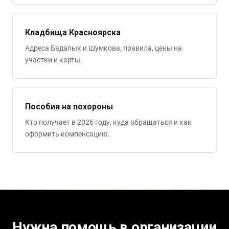
Кладбища Красноярска
Адреса Бадалык и Шумкова, правила, цены на
участки и карты.
Пособия на похороны
Кто получает в 2026 году, куда обращаться и как
оформить компенсацию.
Нужна помощь в организации