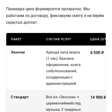
Панихида цена формируется прозрачно. Мы
работаем по договору, фиксируем смету и не берём
скрытых доплат.
ПАКЕТ
СОСТАВ УСЛУГ
ЦЕНА (ОТ)
Эконом
Аренда зала морга
6 500 ₽
(1 час), базовое
оформление, книга
соболезнований,
координация с
администрацией
Стандарт
Всё из «Эконом» +
14 900 ₽
церемониймейстер,
музыка, 2 траурных