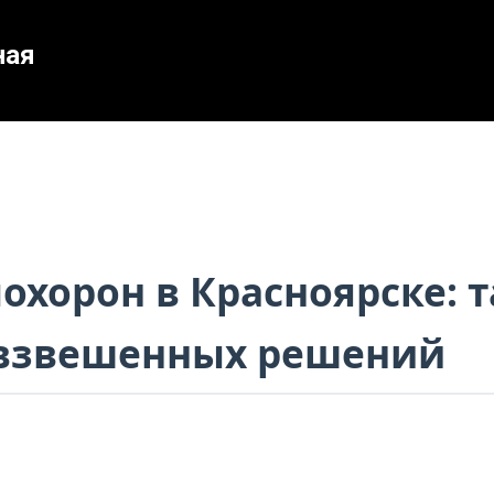
ная
охорон в Красноярске: 
 взвешенных решений