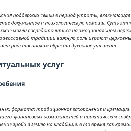
ксная поддержка семьи в период утраты, включающая
ение документов и психологическую помощь. Суть этих 
изкие могли сосредоточиться на эмоциональном пере
православной традиции важную роль играют церковны
гает родственникам обрести духовное утешение.
туальных услуг
ребения
овных формата: традиционное захоронение и кремация
пшего, финансовых возможностей и практических сооб
ение гроба в землю на кладбище, в то время как крема