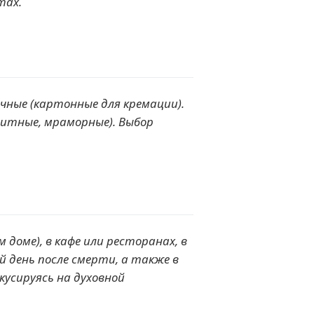
тах.
ичные (картонные для кремации).
нитные, мраморные). Выбор
доме), в кафе или ресторанах, в
й день после смерти, а также в
усируясь на духовной