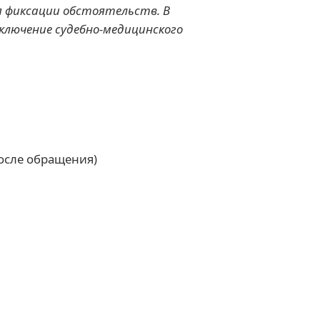
я фиксации обстоятельств. В
ключение судебно-медицинского
после обращения)