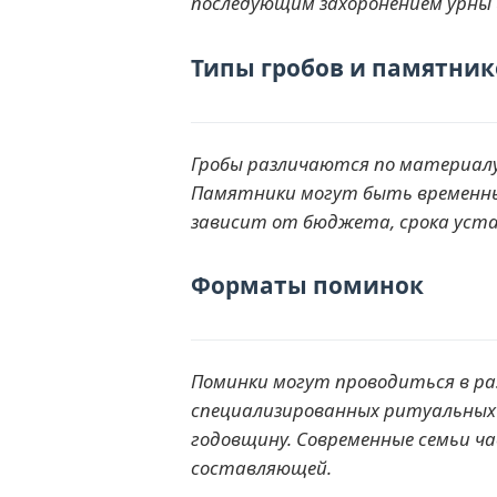
последующим захоронением урны 
Типы гробов и памятник
Гробы различаются по материалу: 
Памятники могут быть временные
зависит от бюджета, срока уста
Форматы поминок
Поминки могут проводиться в раз
специализированных ритуальных з
годовщину. Современные семьи ч
составляющей.