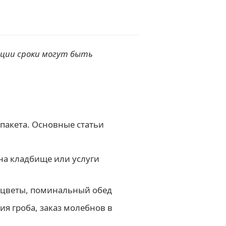
ации сроки могут быть
 пакета. Основные статьи
 на кладбище или услуги
 цветы, поминальный обед
я гроба, заказ молебнов в