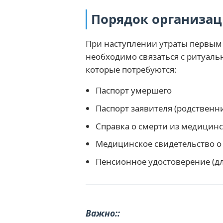
Порядок организа
При наступлении утраты первым 
необходимо связаться с ритуаль
которые потребуются:
Паспорт умершего
Паспорт заявителя (родственн
Справка о смерти из медицин
Медицинское свидетельство о
Пенсионное удостоверение (д
Важно: