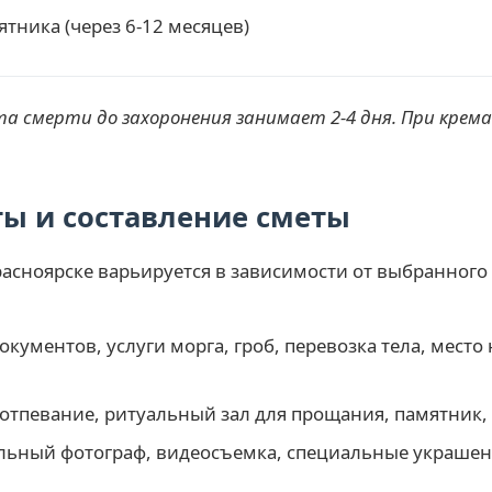
тника (через 6-12 месяцев)
та смерти до захоронения занимает 2-4 дня. При крем
ы и составление сметы
расноярске варьируется в зависимости от выбранного
ументов, услуги морга, гроб, перевозка тела, место
отпевание, ритуальный зал для прощания, памятник,
ьный фотограф, видеосъемка, специальные украшени