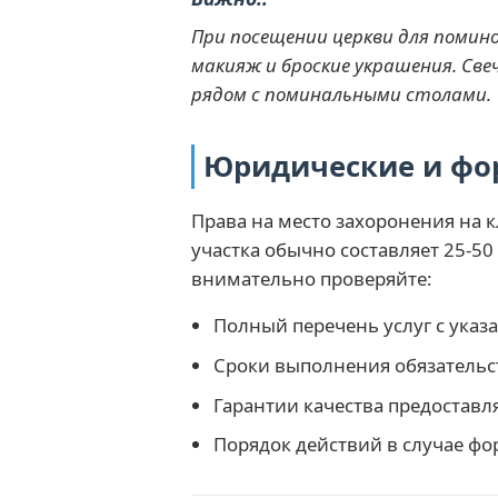
При посещении церкви для помино
макияж и броские украшения. Све
рядом с поминальными столами.
Юридические и фо
Права на место захоронения на 
участка обычно составляет 25-5
внимательно проверяйте:
Полный перечень услуг с указ
Сроки выполнения обязательс
Гарантии качества предоставл
Порядок действий в случае фо