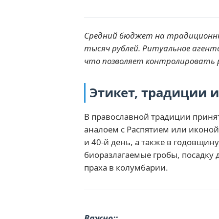
Средний бюджет на традиционные
тысяч рублей. Ритуальное агентс
что позволяет контролировать 
Этикет, традиции 
В православной традиции принят
аналоем с Распятием или иконой
и 40-й день, а также в годовщи
биоразлагаемые гробы, посадку
праха в колумбарии.
Важно: