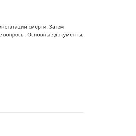
онстатации смерти. Затем
ые вопросы. Основные документы,