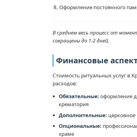
Оформление постоянного памя
В среднем весь процесс от момен
сокращены до 1-2 дней.
Финансовые аспект
Стоимость ритуальных услуг в К
расходов:
Обязательные:
оформление док
крематория
Дополнительные:
церковное 
Опциональные:
профессионал
храме