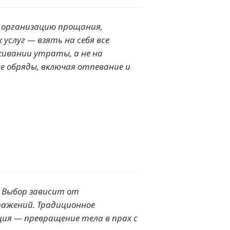
 организацию прощания,
услуг — взять на себя все
живании утраты, а не на
е обряды, включая отпевание и
. Выбор зависит от
ражений. Традиционное
ция — превращение тела в прах с