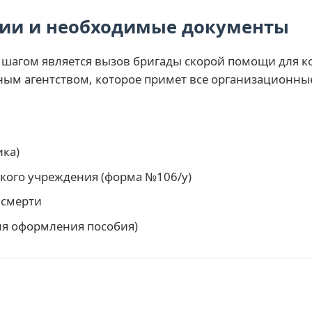
ции и необходимые документы
шагом является вызов бригады скорой помощи для к
ным агентством, которое примет все организационн
ика)
ского учреждения (форма №106/у)
 смерти
ля оформления пособия)