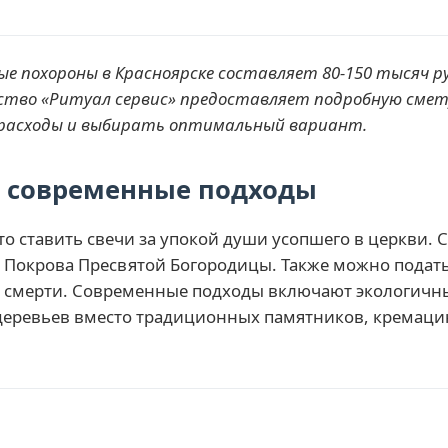
 похороны в Красноярске составляет 80-150 тысяч ру
тво «Ритуал сервис» предоставляет подробную смету 
расходы и выбирать оптимальный вариант.
и современные подходы
о ставить свечи за упокой души усопшего в церкви. 
 Покрова Пресвятой Богородицы. Также можно подать
ну смерти. Современные подходы включают экологич
 деревьев вместо традиционных памятников, крема