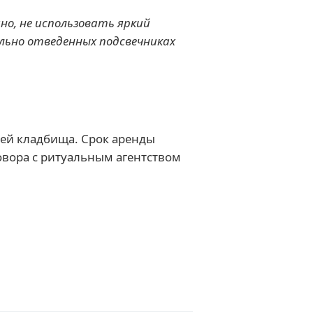
но, не использовать яркий
ально отведенных подсвечниках
ией кладбища. Срок аренды
овора с ритуальным агентством