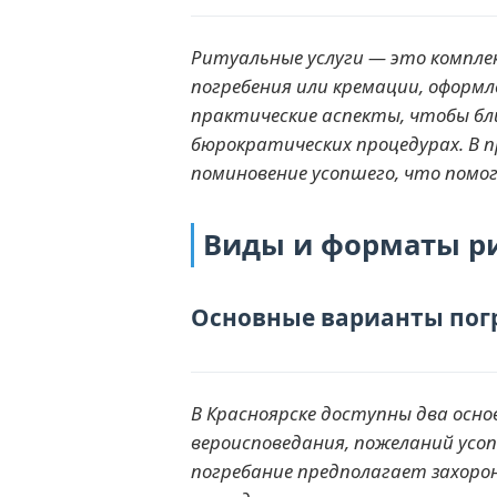
Ритуальные услуги — это компле
погребения или кремации, оформл
практические аспекты, чтобы бл
бюрократических процедурах. В 
поминовение усопшего, что помо
Виды и форматы ри
Основные варианты пог
В Красноярске доступны два осн
вероисповедания, пожеланий усо
погребание предполагает захорон